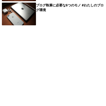
ブログ執筆に必要な6つのモノ #わたしのブロ
グ環境