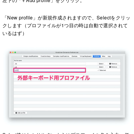
左下の「+ Add profile」をクリック。
「New profile」が新規作成されますので、Selectをクリッ
クします（プロファイルが1つ目の時は自動で選択されて
いるはず）