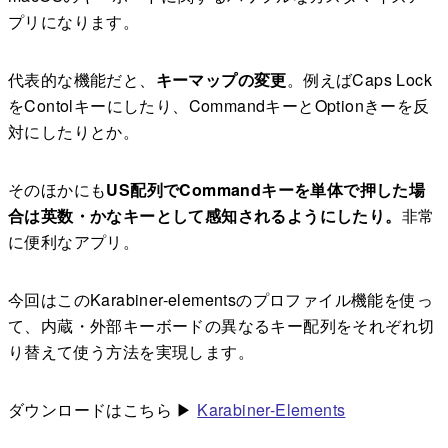
プリになります。
代表的な機能だと、
キーマップの変更
。例えばCaps Lock
をContolキーにしたり、CommandキーとOptionきーを反
対にしたりとか。
そのほかにも
US配列でCommandキーを単体で押した場
合は英数・かなキーとして感知されるようにしたり。
非常
に便利なアプリ。
今回はこのKarabiner-elementsのプロファイル機能を使っ
て、内蔵・外部キーボードの異なるキー配列をそれぞれ切
り替えて使う方法を実現します。
ダウンロードはこちら ▶︎
Karabiner-Elements