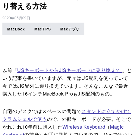
り替える方法
2020年05月09日
MacBook
MacTIPS
Macアプリ
以前「
USキーボードからJISキーボードに乗り換えて
」と
いう記事を書いていますが、元々はUS配列を使っていて
今ではJIS配列に乗り換えています。そんなこんなで最近
購入した16インチMacBook ProもJIS配列のもの。
自宅のデスクではスペースの問題で
スタンドに立てかけて
クラムシェルで使う
ので、外部キーボードが必要。そこで
かれこれ10年前に購入した
Wireless Keyboard
（
Magic
Keyboard
の前身）が手に馴染んでいるので、Macではつい