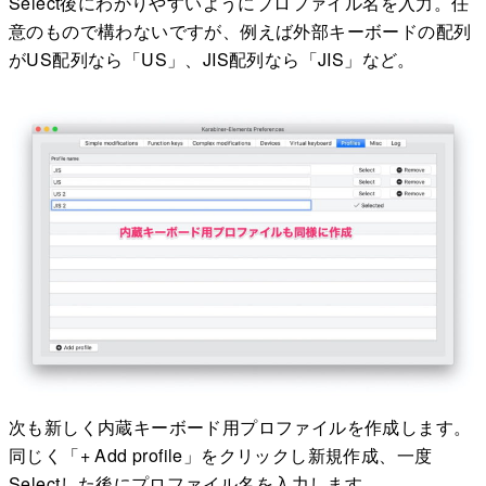
Select後にわかりやすいようにプロファイル名を入力。任
意のもので構わないですが、例えば外部キーボードの配列
がUS配列なら「US」、JIS配列なら「JIS」など。
次も新しく内蔵キーボード用プロファイルを作成します。
同じく「+ Add profile」をクリックし新規作成、一度
Selectした後にプロファイル名を入力します。