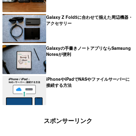
Galaxy Z Fold5に合わせて揃えた周辺機器・
アクセサリー
Galaxyの手書きノートアプリならSamsung
Notesが便利
iPhoneやiPadでNASやファイルサーバーに
接続する方法
スポンサーリンク