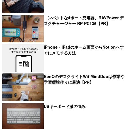
コンパクトな4ポート充電器、RAVPower デ
スクチャージャー RP-PC136【PR】
iPhone・iPadのホーム画面からNotionへす
ぐにメモする方法
BenQのデスクライトWit MindDuoは作業や
学習環境作りに最適【PR】
USキーボード派の悩み