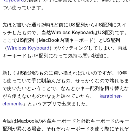
つい使っています。
先ほど書いた通り2年ほど前にUS配列からJIS配列にスイ
ッチしたもので、当然Wireless KeyboardはUS配列です。
ここでJIS配列（MacBook内蔵キーボード）とUS配列
（
Wireless Keyboard
）がバッティングしてしまい、内蔵
キーボードもUS配列になって気持ち悪い状態に。
新しくJIS配列のものに買い換えればいいのですが、10年
も使っていて手に馴染んだもの、せっかくなので壊れるま
で使いたいということで、なんとかキー配列を切り替えな
がら使えないものかなぁと調べていたら、「
karabiner-
elements
」というアプリで出来ました。
今回はMacbookの内蔵キーボードと外部キーボードのキー
配列が異なる場合、それぞれキーボードを使う際にそれぞ