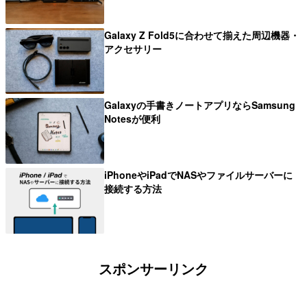
Galaxy Z Fold5に合わせて揃えた周辺機器・
アクセサリー
Galaxyの手書きノートアプリならSamsung
Notesが便利
iPhoneやiPadでNASやファイルサーバーに
接続する方法
スポンサーリンク