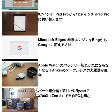
9.7インチ iPad Proから12.9 インチ iPad Pro
に買い替えます
Microsoft Edgeの検索エンジンをBingから
Googleに変える方法
Apple Watchのバッテリー切れが気にならな
くなる！Ankerのケーブルレスの充電器が便
利
パーツ紹介編 / 第3世代 Ryzen 7
3700X（Zen 2）で自作PCを組む