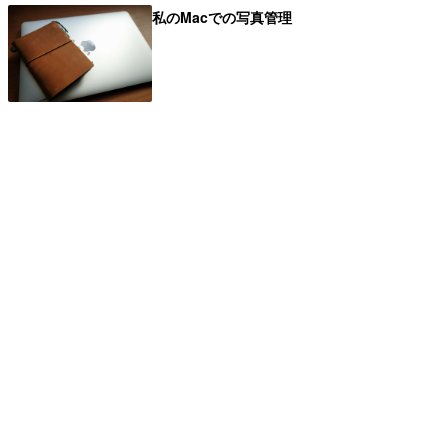
私のMacでの写真管理