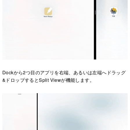
Dockから2つ目のアプリを右端、あるいは左端へドラッグ
&ドロップするとSplit Viewが機能します。