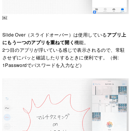
￼
Slide Over（スライドオーバー）は使用している
アプリ上
にもう一つのアプリを重ねて開く
機能。
2つ目のアプリが浮いている感じで表示されるので、常駐
させずにパッと確認したりするときに便利です。（例:
1Passwordでパスワードを入力など）