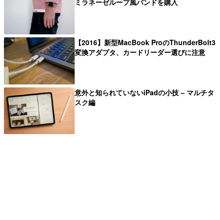
ミラネーゼループ風バンドを購入
【2016】新型MacBook ProのThunderBolt3
変換アダプタ、カードリーダー選びに注意
意外と知られていないiPadの小技 – マルチタ
スク編