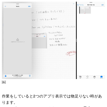
￼
作業をしていると2つのアプリ表示では物足りない時があ
ります。