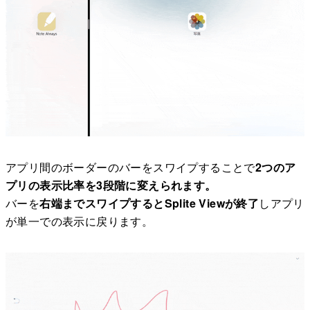
アプリ間のボーダーのバーをスワイプすることで
2つのア
プリの表示比率を3段階に変えられます。
バーを
右端までスワイプするとSplite Viewが終了
しアプリ
が単一での表示に戻ります。