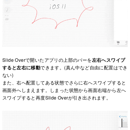
Slide Overで開いたアプリの上部のバーを
左右へスワイプ
すると左右に移動
できます。(真ん中など自由に配置はでき
ない)
また、右へ配置してある状態でさらに右へスワイプすると
画面外へしまえます。しまった状態から画面右端から左へ
スワイプすると再度Slide Overが引き出されます。