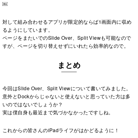
￼
対して組み合わせるアプリが限定的ならば1画面内に収め
るようにしています。
ページをまたいでのSlide Over、Split Viewも可能なので
すが、ページを切り替えせずにいれたら効率的なので。
まとめ
今回はSlide Over、Split Viewについて書いてみました。
意外とDockからじゃないと使えないと思っていた方は多
いのではないでしょうか？
実は僕自身も最近まで気づかなかったですしね。
これからの皆さんのiPadライフがはかどるように！