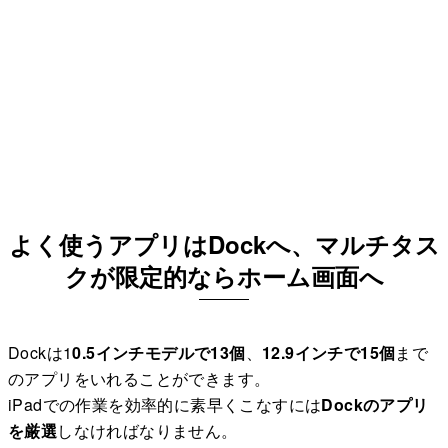
よく使うアプリはDockへ、マルチタス
クが限定的ならホーム画面へ
Dockは1
0.5インチモデルで13個
、
12.9インチで15個
まで
のアプリをいれることができます。
iPadでの作業を効率的に素早くこなすには
Dockのアプリ
を厳選
しなければなりません。