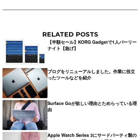
RELATED POSTS
【半額セール】KORG Gadgetで1人パーリー
ナイト【急げ】
ブログをリニューアルしました。作業に役立
ったツールなどを紹介
Surface Goが欲しい理由とためらっている理
由
Apple Watch Series 3にサードパーティ製の