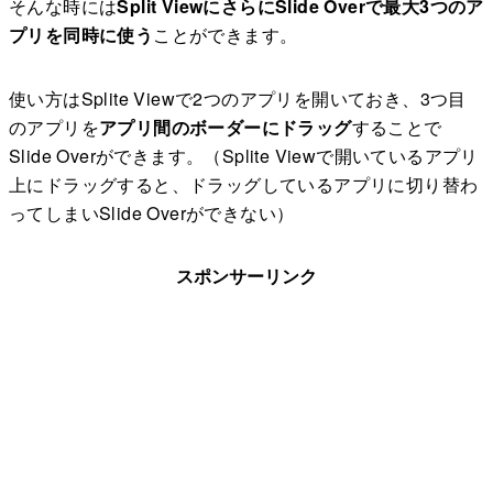
そんな時には
Split ViewにさらにSlide Overで最大3つのア
プリを同時に使う
ことができます。
使い方はSplite Viewで2つのアプリを開いておき、3つ目
のアプリを
アプリ間のボーダーにドラッグ
することで
Slide Overができます。（Splite Viewで開いているアプリ
上にドラッグすると、ドラッグしているアプリに切り替わ
ってしまいSlide Overができない）
スポンサーリンク