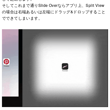
そしてこれまで通りSlide Overならアプリ上、Split View
の場合は右端あるいは左端にドラッグ&ドロップすること
でできてしまいます。