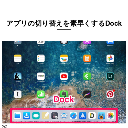
アプリの切り替えを素早くするDock
￼