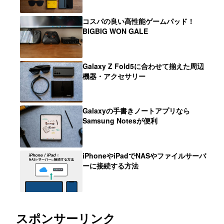
コスパの良い高性能ゲームパッド！
BIGBIG WON GALE
Galaxy Z Fold5に合わせて揃えた周辺
機器・アクセサリー
Galaxyの手書きノートアプリなら
Samsung Notesが便利
iPhoneやiPadでNASやファイルサーバ
ーに接続する方法
スポンサーリンク