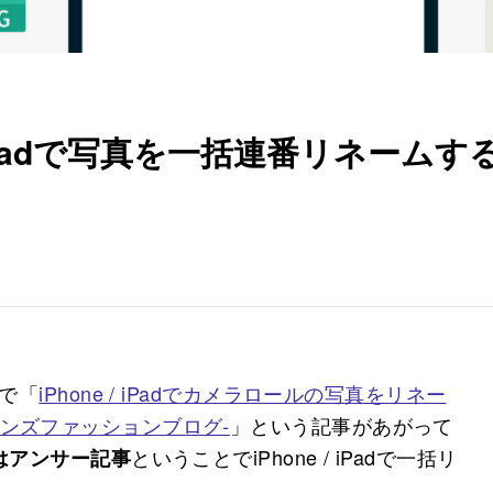
iPadで写真を一括連番リネームす
.で「
iPhone / iPadでカメラロールの写真をリネー
 -メンズファッションブログ-
」という記事があがって
ということでiPhone / iPadで一括リ
はアンサー記事