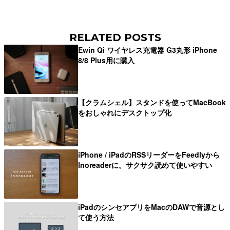
RELATED POSTS
Ewin Qi ワイヤレス充電器 G3丸形 iPhone
8/8 Plus用に購入
【クラムシェル】スタンドを使ってMacBook
をおしゃれにデスクトップ化
iPhone / iPadのRSSリーダーをFeedlyから
Inoreaderに。サクサク読めて使いやすい
iPadのシンセアプリをMacのDAWで音源とし
て使う方法