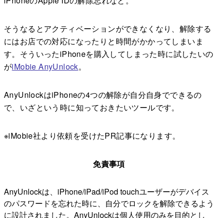
iPhoneのApple IDの解除忘れなど。
そうなるとアクティベーションができなくなり、解除する
にはお店での対応になったりと時間がかかってしまいま
す。そういったiPhoneを購入してしまった時に試したいの
が
iMobie AnyUnlock
。
AnyUnlockはiPhoneの4つの解除が自分自身でできるの
で、いざという時に知っておきたいツールです。
※iMobie社より依頼を受けたPR記事になります。
免責事項
AnyUnlockは、iPhone/iPad/iPod touchユーザーがデバイス
のパスワードを忘れた時に、自分でロックを解除できるよう
に設計されました。AnyUnlockは個人使用のみを目的とし