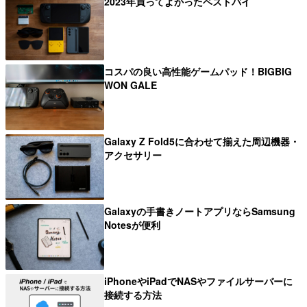
2023年買ってよかったベストバイ
コスパの良い高性能ゲームパッド！BIGBIG
WON GALE
Galaxy Z Fold5に合わせて揃えた周辺機器・
アクセサリー
Galaxyの手書きノートアプリならSamsung
Notesが便利
iPhoneやiPadでNASやファイルサーバーに
接続する方法