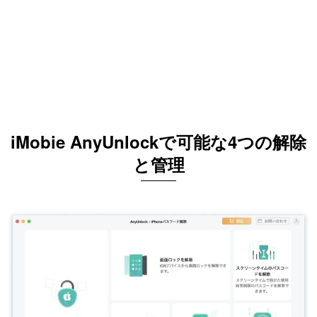
iMobie AnyUnlockで可能な4つの解除
と管理