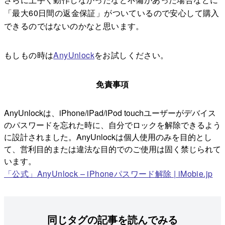
「最大60日間の返金保証」がついているので安心して購入
できるのではないのかなと思います。
もしもの時は
AnyUnlock
をお試しください。
免責事項
AnyUnlockは、iPhone/iPad/iPod touchユーザーがデバイス
のパスワードを忘れた時に、自分でロックを解除できるよう
に設計されました。AnyUnlockは個人使用のみを目的とし
て、営利目的または違法な目的でのご使用は固く禁じられて
います。
「公式」AnyUnlock – iPhoneパスワード解除 | iMobie.jp
同じタグの記事を読んでみる