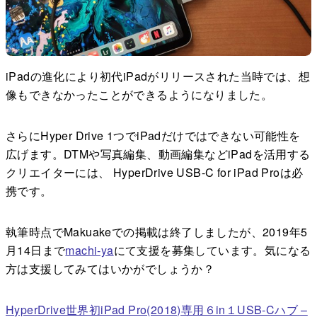
iPadの進化により初代iPadがリリースされた当時では、想
像もできなかったことができるようになりました。
さらにHyper Drive 1つでiPadだけではできない可能性を
広げます。DTMや写真編集、動画編集などiPadを活用する
クリエイターには、 HyperDrive USB-C for iPad Proは必
携です。
執筆時点でMakuakeでの掲載は終了しましたが、2019年5
月14日まで
machi-ya
にて支援を募集しています。気になる
方は支援してみてはいかがでしょうか？
HyperDrive世界初iPad Pro(2018)専用６in１USB-Cハブ –