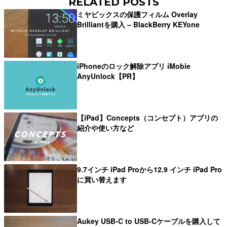
RELATED POSTS
ミヤビックスの保護フィルム Overlay
Brilliantを購入 – BlackBerry KEYone
iPhoneのロック解除アプリ iMobie
AnyUnlock【PR】
【iPad】Concepts（コンセプト）アプリの
紹介や使い方など
9.7インチ iPad Proから12.9 インチ iPad Pro
に買い替えます
Aukey USB-C to USB-Cケーブルを購入して