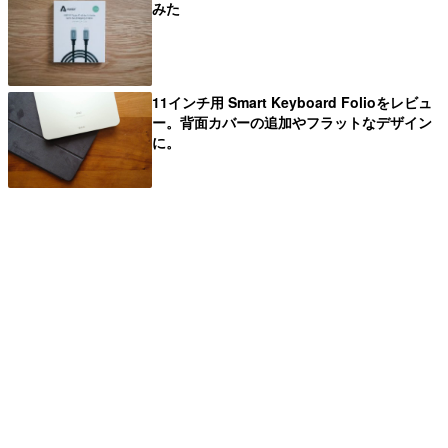
みた
11インチ用 Smart Keyboard Folioをレビュ
ー。背面カバーの追加やフラットなデザイン
に。