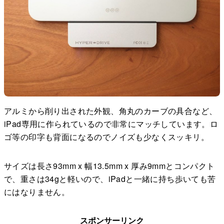
アルミから削り出された外観、角丸のカーブの具合など、
iPad専用に作られているので非常にマッチしています。ロ
ゴ等の印字も背面になるのでノイズも少なくスッキリ。
サイズは長さ93mm x 幅13.5mm x 厚み9mmとコンパクト
で、重さは34gと軽いので、iPadと一緒に持ち歩いても苦
にはなりません。
スポンサーリンク