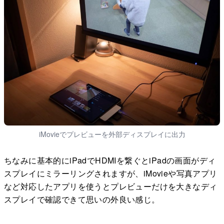
iMovieでプレビューを外部ディスプレイに出力
ちなみに基本的にiPadでHDMIを繋ぐとiPadの画面がディ
スプレイにミラーリングされますが、iMovieや写真アプリ
など対応したアプリを使うとプレビューだけを大きなディ
スプレイで確認できて思いの外良い感じ。