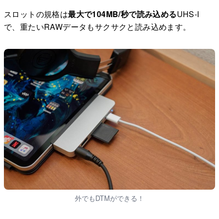
スロットの規格は
最大で104MB/秒で読み込める
UHS-I
で、重たいRAWデータもサクサクと読み込めます。
外でもDTMができる！