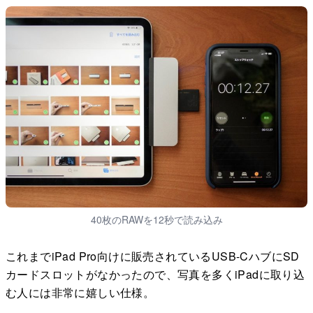
40枚のRAWを12秒で読み込み
これまでiPad Pro向けに販売されているUSB-CハブにSD
カードスロットがなかったので、写真を多くiPadに取り込
む人には非常に嬉しい仕様。