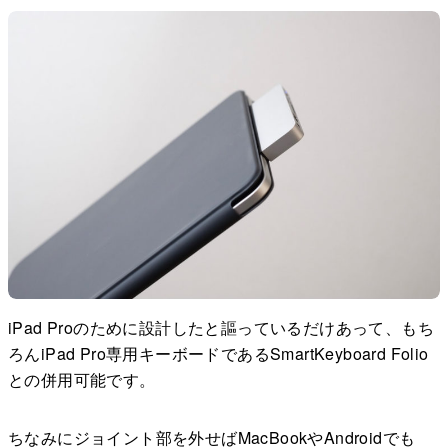
iPad Proのために設計したと謳っているだけあって、もち
ろんiPad Pro専用キーボードであるSmartKeyboard Folio
との併用可能です。
ちなみにジョイント部を外せばMacBookやAndroidでも