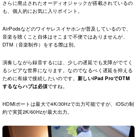
さらに廃止されたオーディオジャックが搭載されているの
も、個人的にお気に入りポイント。
AirPodsなどのワイヤレスイヤホンが普及しているので、
音楽を聴くこと自体はそこまで不便ではありませんが、
DTM（音楽制作）をする際は別。
演奏しながら録音するには、少しの遅延でも支障がでてく
るシビアな世界になります。なのでなるべく遅延を抑える
ために有線で接続したいのです。
新しいiPad ProでDTM
するならハブは必須
ですね。
HDMIポートは最大で4K/30Hzで出力可能ですが、iOSの制
約で実質2K/60Hzが最大出力。