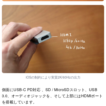
iOSの制約により実質2K/60Hzの出力
側面にUSB-C PD対応 、SD / MicroSDスロット、USB
3.0、オーディオジャックを、そして上部にはHDMIポート
を搭載しています。