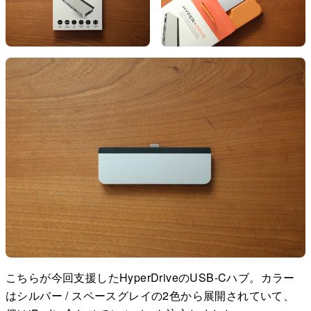
こちらが今回支援したHyperDriveのUSB-Cハブ。カラー
はシルバー / スペースグレイの2色から展開されていて、