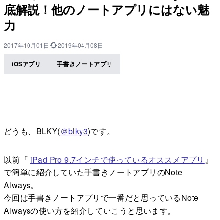
底解説！他のノートアプリにはない魅
力
2017年10月01日
2019年04月08日
iOSアプリ
手書きノートアプリ
どうも、BLKY(
＠blky3
)です。
以前『
iPad Pro 9.7インチで使っているオススメアプリ
』
で簡単に紹介していた手書きノートアプリのNote
Always。
今回は手書きノートアプリで一番だと思っているNote
Alwaysの使い方を紹介していこうと思います。