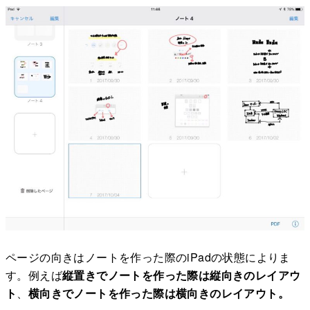
ページの向きはノートを作った際のiPadの状態によりま
す。例えば
縦置きでノートを作った際は縦向きのレイアウ
ト
、
横向きでノートを作った際は横向きのレイアウト。