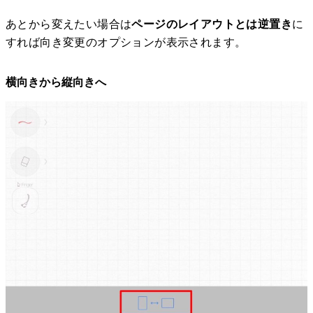
あとから変えたい場合は
ページのレイアウトとは逆置き
に
すれば向き変更のオプションが表示されます。
横向きから縦向きへ