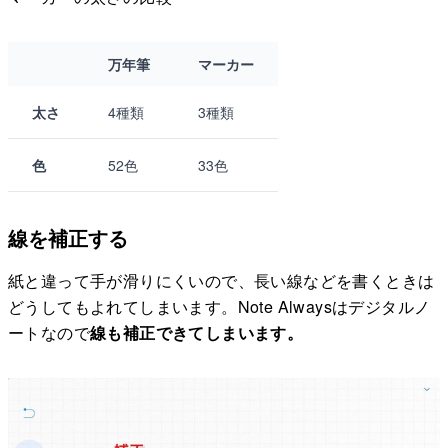
万年筆
マーカー
太さ
4種類
3種類
色
52色
33色
線を補正する
紙と違って手が滑りにくいので、長い線などを書くときは
どうしてもよれてしまいます。Note Alwaysはデジタルノ
ートなので
線も補正できてしまいます。