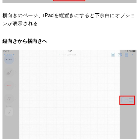
横向きのページ、iPadを縦置きにすると下余白にオプショ
ンが表示される
縦向きから横向きへ