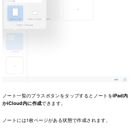
ノート一覧のプラスボタンをタップするとノートを
iPad内
かiCloud内に作成
できます。
ノートには1枚ページがある状態で作成されます。