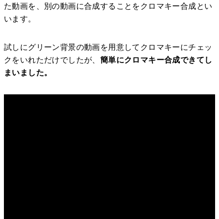
た動画を、別の動画に合成することをクロマキー合成とい
います。
試しにグリーン背景の動画を用意してクロマキーにチェッ
クをいれただけでしたが、
簡単にクロマキー合成できてし
まいました。