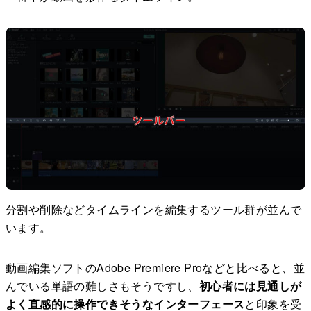
分割や削除などタイムラインを編集するツール群が並んで
います。
動画編集ソフトのAdobe Premiere Proなどと比べると、並
んでいる単語の難しさもそうですし、
初心者には見通しが
よく直感的に操作できそうなインターフェース
と印象を受