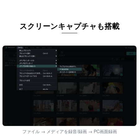
スクリーンキャプチャも搭載
ファイル → メディアを録音/録画 → PC画面録画