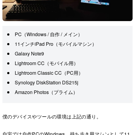
PC（Windows / 自作 / メイン）
11インチiPad Pro（モバイルマシン）
Galaxy Note9
Lightroom CC（モバイル用）
Lightroom Classic CC（PC用）
Synology DiskStation DS215j
Amazon Photos（プライム）
僕のデバイスやツールの環境は上記の通り。
自宅では自作PCのWindows、持ち歩き用マシンとして11