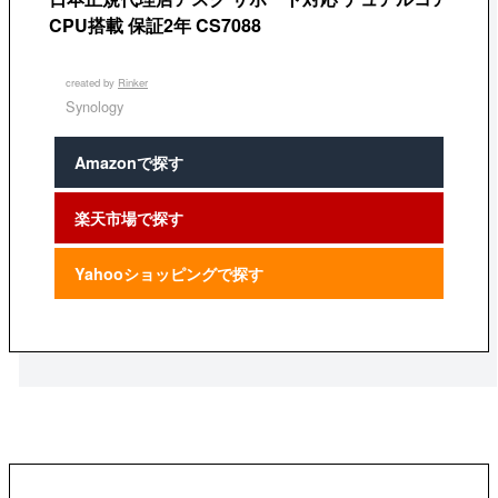
CPU搭載 保証2年 CS7088
created by
Rinker
Synology
Amazonで探す
楽天市場で探す
Yahooショッピングで探す