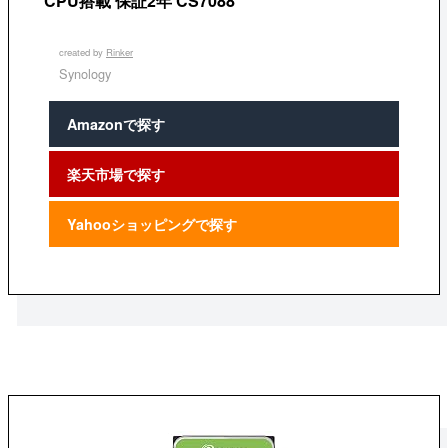
CPU搭載 保証2年 CS7088
created by
Rinker
Synology
Amazonで探す
楽天市場で探す
Yahooショッピングで探す