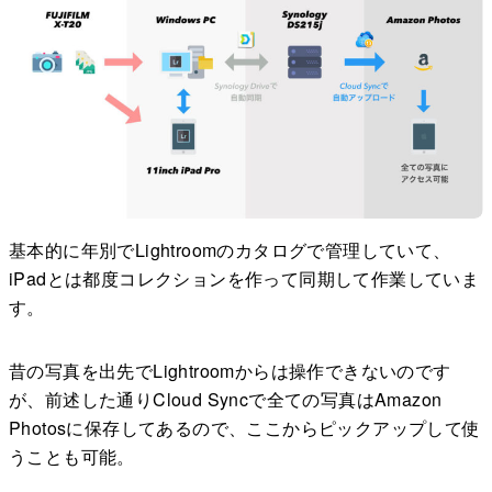
基本的に年別でLightroomのカタログで管理していて、
iPadとは都度コレクションを作って同期して作業していま
す。
昔の写真を出先でLightroomからは操作できないのです
が、前述した通りCloud Syncで全ての写真はAmazon
Photosに保存してあるので、ここからピックアップして使
うことも可能。