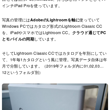
インチiPad Proを使っています。
写真の管理には
AdobeのLightroomを軸に
使っていて
Windows PCではカタログ形式のLightroom Classic CC
を、iPadやスマホではLightroom CC。
クラウド通じてPC
とモバイルの同期
しています。
そしてLightroom Classic CCではカタログを年別にしてい
て、1年毎1カタログという風に管理。写真データ自体は年
月で分類しています。（2019年フォルダ内に01,02,03…
12というフォルダ別）