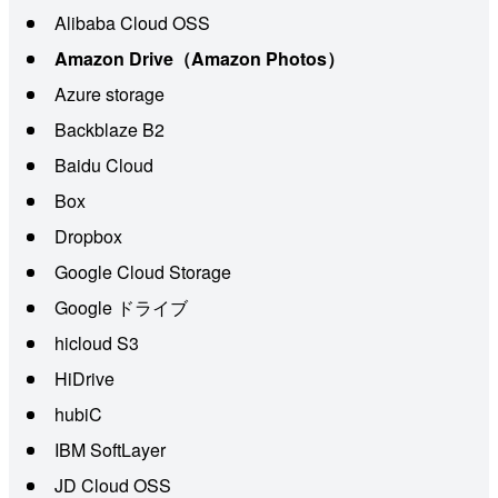
Alibaba Cloud OSS
Amazon Drive（Amazon Photos）
Azure storage
Backblaze B2
Baidu Cloud
Box
Dropbox
Google Cloud Storage
Google ドライブ
hicloud S3
HiDrive
hubiC
IBM SoftLayer
JD Cloud OSS