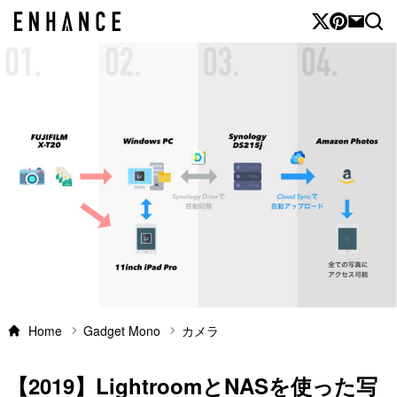
Home
Gadget Mono
カメラ
【2019】LightroomとNASを使った写