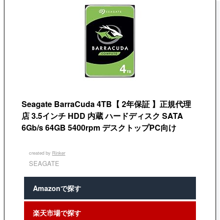
Seagate BarraCuda 4TB【 2年保証 】正規代理
店 3.5インチ HDD 内蔵 ハードディスク SATA
6Gb/s 64GB 5400rpm デスクトップPC向け
created by
Rinker
SEAGATE
Amazonで探す
楽天市場で探す