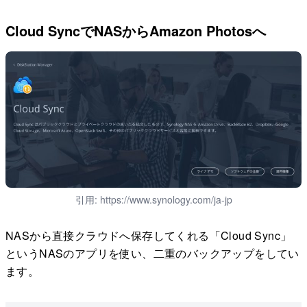
Cloud SyncでNASからAmazon Photosへ
引用: https://www.synology.com/ja-jp
NASから直接クラウドへ保存してくれる「Cloud Sync」
というNASのアプリを使い、二重のバックアップをしてい
ます。