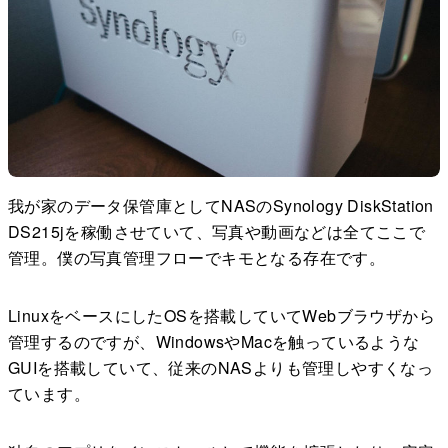
我が家のデータ保管庫としてNASのSynology DiskStation
DS215jを稼働させていて、写真や動画などは全てここで
管理。僕の写真管理フローでキモとなる存在です。
LinuxをベースにしたOSを搭載していてWebブラウザから
管理するのですが、WindowsやMacを触っているような
GUIを搭載していて、従来のNASよりも管理しやすくなっ
ています。