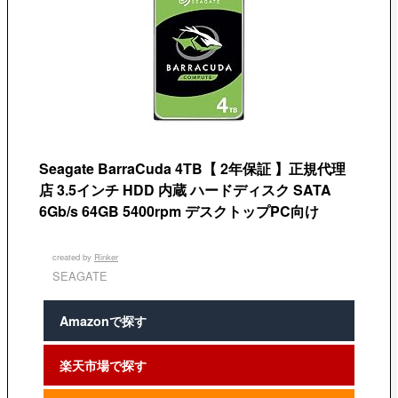
Seagate BarraCuda 4TB【 2年保証 】正規代理
店 3.5インチ HDD 内蔵 ハードディスク SATA
6Gb/s 64GB 5400rpm デスクトップPC向け
created by
Rinker
SEAGATE
Amazonで探す
楽天市場で探す