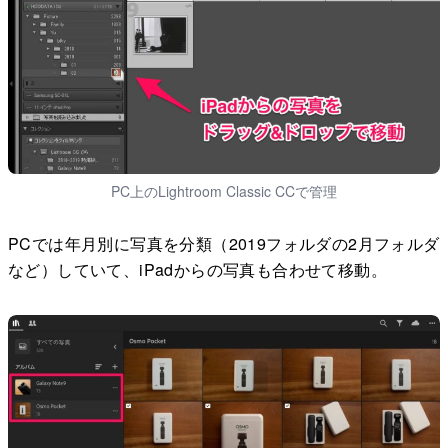
PC上のLightroom Classic CCで管理
PCでは年月別に写真を分類（2019フォルダの2月フォルダ
など）していて、iPadからの写真も合わせて移動。