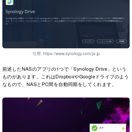
引用: https://www.synology.com/ja-jp
前述したNASのアプリの1つで「Synology Drive」という
ものがあります。これはDropboxやGoogleドライブのよう
なもので、NASとPC間を自動同期をしてくれます。