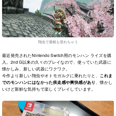
翔虫で屋根も登れちゃう
最近発売されたNintendo Switch用のモンハン ライズを購
入。2nd G以来の久々のプレイなので、使っていた武器に
懐かしみ、新しい武器にワクワク。
今作より新しい翔虫やオトモガルクに乗れたりと、
これま
でのモンハンにはなかった疾走感や爽快感があり
、懐かし
いけど新鮮な気持ちで楽しくプレイしています。