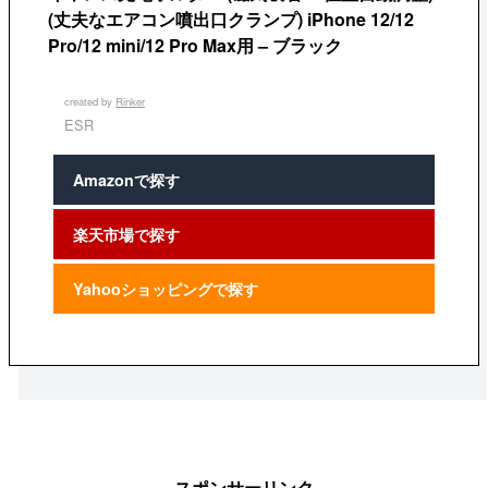
(丈夫なエアコン噴出口クランプ) iPhone 12/12
Pro/12 mini/12 Pro Max用 – ブラック
created by
Rinker
ESR
Amazonで探す
楽天市場で探す
Yahooショッピングで探す
スポンサーリンク