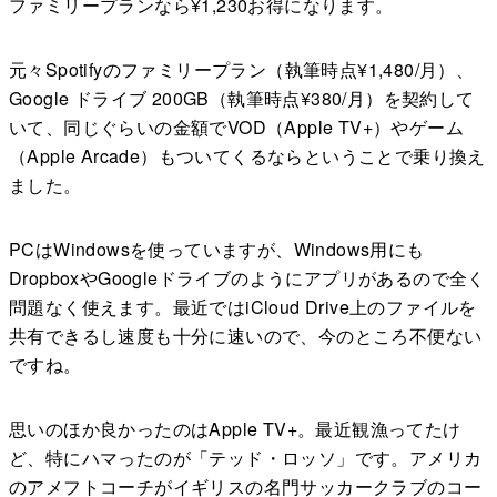
ファミリープランなら¥1,230お得になります。
元々Spotifyのファミリープラン（執筆時点¥1,480/月）、
Google ドライブ 200GB（執筆時点¥380/月）を契約して
いて、同じぐらいの金額でVOD（Apple TV+）やゲーム
（Apple Arcade）もついてくるならということで乗り換え
ました。
PCはWindowsを使っていますが、Windows用にも
DropboxやGoogleドライブのようにアプリがあるので全く
問題なく使えます。最近ではiCloud Drive上のファイルを
共有できるし速度も十分に速いので、今のところ不便ない
ですね。
思いのほか良かったのはApple TV+。最近観漁ってたけ
ど、特にハマったのが「テッド・ロッソ」です。アメリカ
のアメフトコーチがイギリスの名門サッカークラブのコー