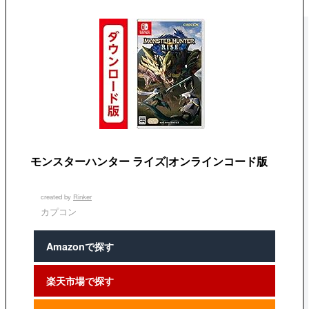
モンスターハンター ライズ|オンラインコード版
created by
Rinker
カプコン
Amazonで探す
楽天市場で探す