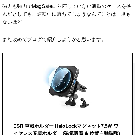
磁力も強力でMagSafeに対応していない薄型のケースを挟
んだとしても、運転中に落ちてしまうなんてことは一度も
ないほど。
また改めてブログで紹介しようかと思います。
ESR 車載ホルダー HaloLockマグネット7.5W ワ
イヤレス充電ホルダー (磁気吸着 & 位置自動調整)