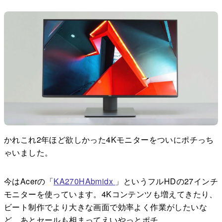
かれこれ2年ほど欲しかった4Kモニターをついにポチっち
ゃいました。
今はAcerの「
KA270HAbmidx
」というフルHDの27インチ
モニターを使っています。4Kコンテンツも増えてきたり、
ビート制作でより大きな画面で効率よく作業がしたいな
ど、あとセールも相まってえいやっとポチ。