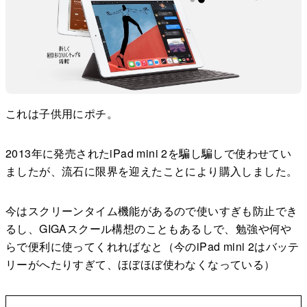
これは子供用にポチ。
2013年に発売されたiPad mini 2を騙し騙しで使わせてい
ましたが、流石に限界を迎えたことにより購入しました。
今はスクリーンタイム機能があるので使いすぎも防止でき
るし、GIGAスクール構想のこともあるしで、勉強や何や
らで便利に使ってくれればなと（今のiPad mini 2はバッテ
リーがへたりすぎて、ほぼほぼ使わなくなっている）