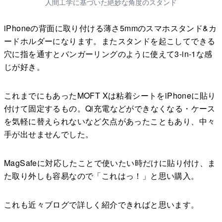
人間工学に基づいた絶妙な角度のスタンド
iPhoneの背面に取り付ける薄さ5mmのスマホスタンド&カ
ードホルダーになります。またスタンドを起こしてできる
穴に指を通すとバンガーリングのように使えて3-in-1な感
じが好き。
これまでにもあったMOFT Xは粘着シートをiPhoneに貼り
付けて固定するもの。Qi充電などができなくなる・ケース
を気軽に替えられないなど欠点があったこともあり、中々
手が出せませんでした。
MagSafeに対応したことで使いたい時だけに貼り付け、ま
た取り外しも容易なので「これはっ！」と思い購入。
これも近々ブログで詳しく紹介できればと思います。