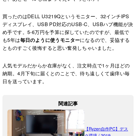
買ったのはDELL U3219Qというモニター、32インチIPS
ディスプレイ、USB PD対応のUSB-C、USBハブ機能が決
め手です。5-6万円を予算に探していたのですが、最低で
も5年は
毎日のように使うモニター
になるので、妥協する
とものすごく後悔すると思い奮発しちゃいました。
人気モデルだからか在庫がなく、注文時点で1ヶ月ほどの
納期。4月下旬に届くとのことで、待ち遠しくて歯痒い毎
日を送っています。