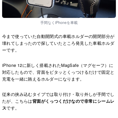
手間なくiPhoneを車載
今まで使っていた自動開閉式の車載ホルダーの開閉部分が
壊れてしまったので探していたところ発見した車載ホルダ
ーです。
iPhone 12に新しく搭載されたMagSafe（マグセーフ）に
対応したもので、背面をピタッとくっつけるだけで固定と
充電を一緒に賄えるホルダーになります。
従来の挟み込むタイプでは取り付け・取り外しが手間でし
たが、こちらは
背面がくっつくだけなので非常にシームレ
ス
です。