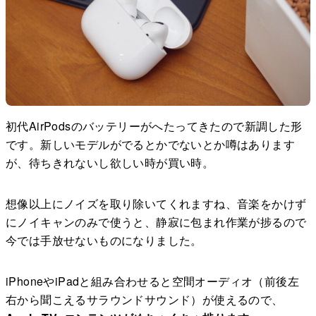
初代AirPodsのバッテリーがへたってきたので新調した形
です。新しいモデルがでるとかでないとか噂はあります
が、待ちきれないし欲しい時が買い時。
想像以上にノイズを取り除いてくれますね、音楽をかけず
にノイキャンのみで使うと、静寂に包まれ作業が捗るので
今では手放せないものになりました。
iPhoneやiPadと組み合わせると空間オーディオ（前後左
右から聞こえるサラウンドサウンド）が使えるので、