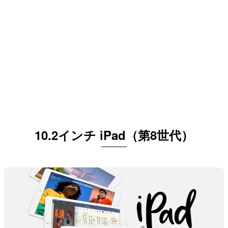
10.2インチ iPad（第8世代）