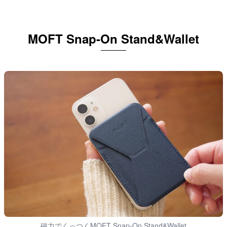
MOFT Snap-On Stand&Wallet
磁力でくっつくMOFT Snap-On Stand&Wallet