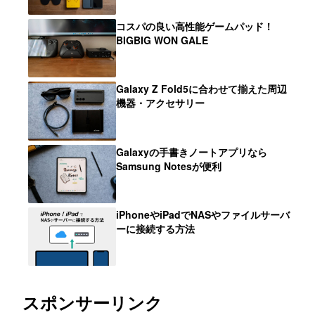
コスパの良い高性能ゲームパッド！
BIGBIG WON GALE
Galaxy Z Fold5に合わせて揃えた周辺
機器・アクセサリー
Galaxyの手書きノートアプリなら
Samsung Notesが便利
iPhoneやiPadでNASやファイルサーバ
ーに接続する方法
スポンサーリンク