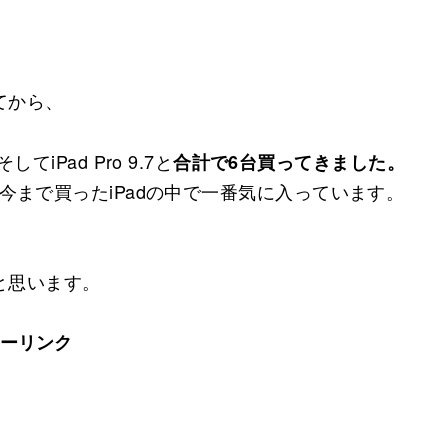
てから、
r、そしてiPad Pro 9.7と
合計で6台買ってきました。
経ち、今まで買ったiPadの中で一番気に入っています。
と思います。
ーリンク