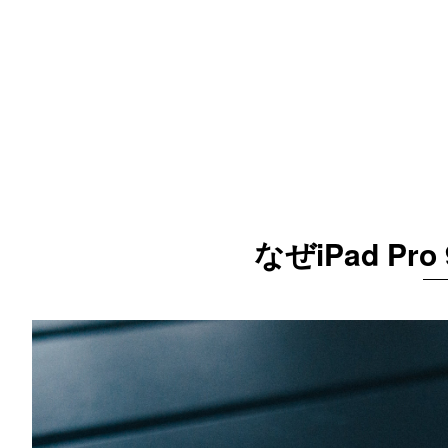
なぜiPad Pr