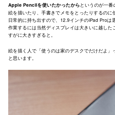
というのが一番
Apple Pencilを使いたかったから
絵を描いたり、手書きでメモをとったりするのに
日常的に持ち出すので、12.9インチのiPad Pr
作業するには当然ディスプレイは大きいに越した
すがに大きすぎると。
絵を描く人で「使うのは家のデスクでだけだよ」って
と思います。