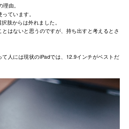
の理由。
使っています。
oは選択肢からは外れました。
ことはないと思うのですが、持ち出すと考えるとさ
人には現状のiPadでは、12.9インチがベストだ