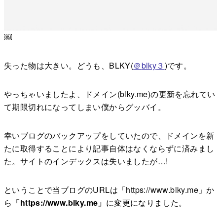
￼
失った物は大きい。どうも、BLKY(
＠
blky
３
)です。
やっちゃいましたよ、ドメイン(blky.me)の更新を忘れてい
て期限切れになってしまい僕からグッバイ。
幸いブログのバックアップをしていたので、ドメインを新
たに取得することにより記事自体はなくならずに済みまし
た。サイトのインデックスは失いましたが…!
ということで当ブログのURLは「https://www.blky.me」か
ら
「https://www.blky.me」
に変更になりました。