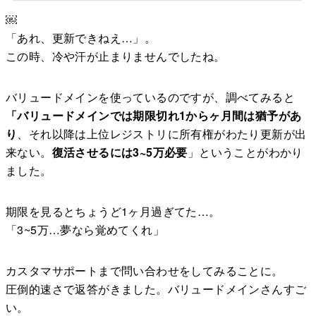
￼
「あれ、更新できねえ…」。
この時、冷や汗が止まりませんでしたね。
バリュードメインを使っているのですが、調べてみると
「バリュードメインでは期限切れ1からヶ月間は猶予があ
り
、それ以降は上位レジストリに所有権がわたり更新が出
来ない。
復活させるには3~5万必要
」ということがわかり
ました。
期限を見るとちょうど1ヶ月過ぎてた…。
「3~5万…夢なら覚めてくれ」
カスタマサポートまで問い合わせをしてみることに。
圧倒的速さで返答がきました。バリュードメインさんすご
い。