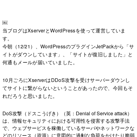
￼
当ブログはXserverとWordPressを使って運営していま
す。
今朝（12/21）、WordPressのプラグインJetPackから「サ
イトがダウンしています」、「サイトが復旧しました」と
何通もメールが届いていました。
10月ごろにXserverはDDoS攻撃を受けサーバーダウンし
てサイトに繋がらないということがあったので、今回もそ
れだろうと思いました。
DoS攻撃（ドスこうげき）（英：Denial of Service attack）
は、情報セキュリティにおける可用性を侵害する攻撃手法
で、ウェブサービスを稼働しているサーバやネットワークな
どのリソース（資源）に意図的に過剰な負荷をかけたり脆弱