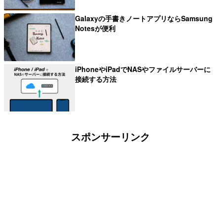
Galaxyの手書きノートアプリならSamsung
Notesが便利
iPhoneやiPadでNASやファイルサーバーに
接続する方法
スポンサーリンク