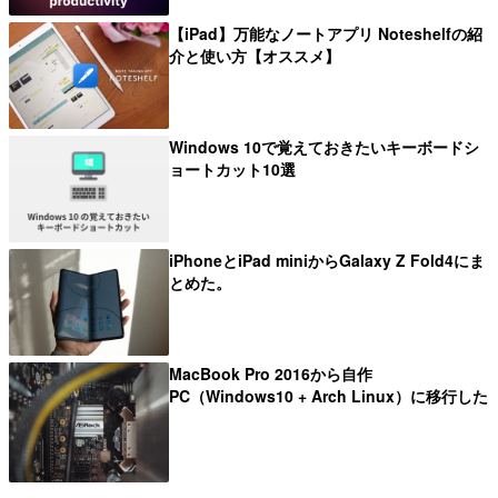
【iPad】万能なノートアプリ Noteshelfの紹
介と使い方【オススメ】
Windows 10で覚えておきたいキーボードシ
ョートカット10選
iPhoneとiPad miniからGalaxy Z Fold4にま
とめた。
MacBook Pro 2016から自作
PC（Windows10 + Arch Linux）に移行した