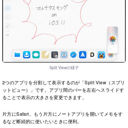
Split Viewの様子
2つのアプリを分割して表示するのが「Split View（スプリ
ットビュー）」です。アプリ間のバーを左右へスライドす
ることで表示の大きさを変更できます。
片方にSafari、もう片方にノートアプリを開いてメモをす
るなど断続的に使いたいときに便利。