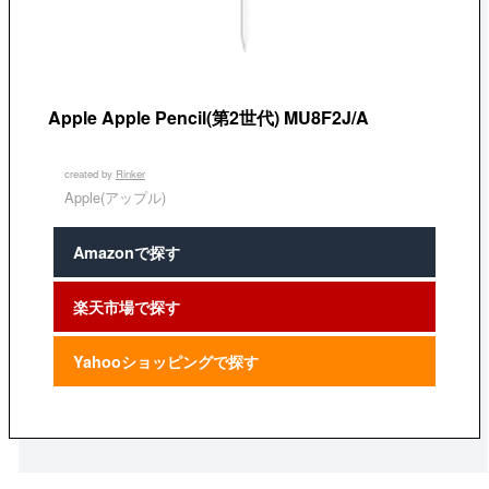
Apple Apple Pencil(第2世代) MU8F2J/A
created by
Rinker
Apple(アップル)
Amazonで探す
楽天市場で探す
Yahooショッピングで探す