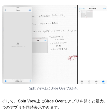
Split View上にSlide Overの様子。
そして、Split View上にSlide Overでアプリを開くと最大3
つのアプリを同時表示できます。