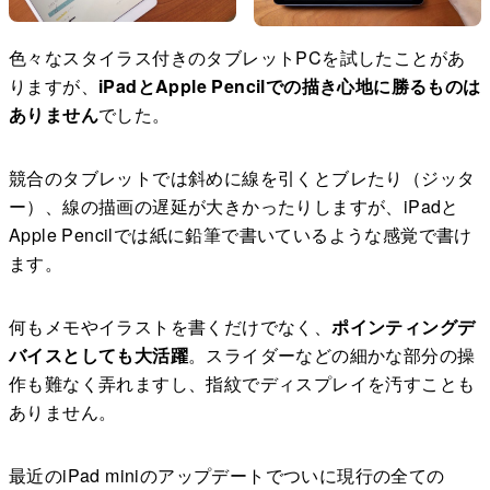
色々なスタイラス付きのタブレットPCを試したことがあ
りますが、
iPadとApple Pencilでの描き心地に勝るものは
ありません
でした。
競合のタブレットでは斜めに線を引くとブレたり（ジッタ
ー）、線の描画の遅延が大きかったりしますが、iPadと
Apple Pencilでは紙に鉛筆で書いているような感覚で書け
ます。
何もメモやイラストを書くだけでなく、
ポインティングデ
バイスとしても大活躍
。スライダーなどの細かな部分の操
作も難なく弄れますし、指紋でディスプレイを汚すことも
ありません。
最近のiPad miniのアップデートでついに現行の全ての