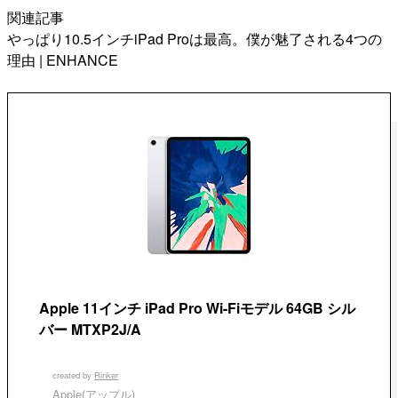
関連記事
やっぱり10.5インチiPad Proは最高。僕が魅了される4つの
理由 | ENHANCE
Apple 11インチ iPad Pro Wi-Fiモデル 64GB シル
バー MTXP2J/A
created by
Rinker
Apple(アップル)