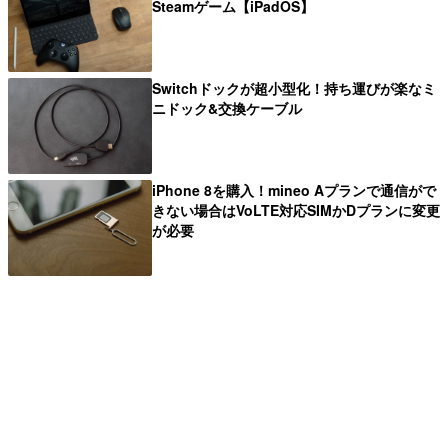
Steamゲーム【iPadOS】
Switchドックが超小型化！持ち運びが楽なミ
ニドック&交換ケーブル
iPhone 8を購入！mineo Aプランで通信がで
きない場合はVoLTE対応SIMかDプランに変更
が必要