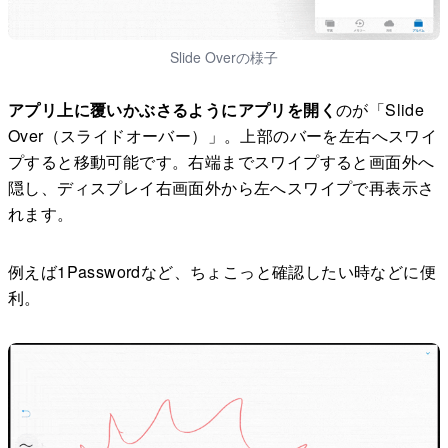
Slide Overの様子
アプリ上に覆いかぶさるようにアプリを開く
のが「Slide
Over（スライドオーバー）」。上部のバーを左右へスワイ
プすると移動可能です。右端までスワイプすると画面外へ
隠し、ディスプレイ右画面外から左へスワイプで再表示さ
れます。
例えば1Passwordなど、ちょこっと確認したい時などに便
利。