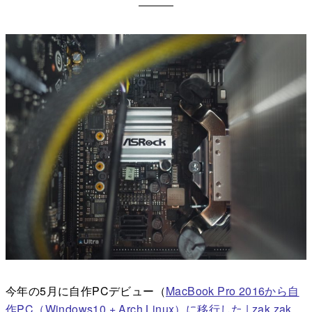
今年の5月に自作PCデビュー（
MacBook Pro 2016から自
作PC（Windows10 + Arch Linux）に移行した | zak zak