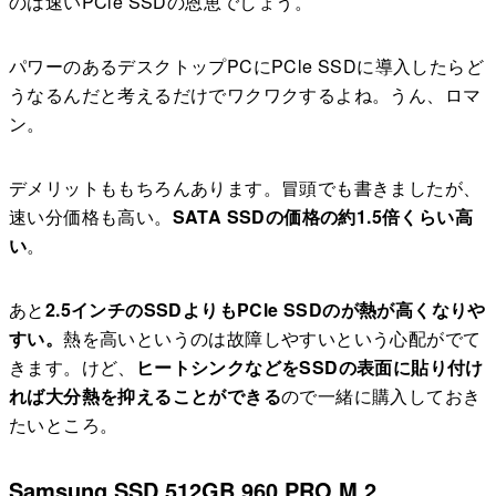
のは速いPCle SSDの恩恵でしょう。
パワーのあるデスクトップPCにPCle SSDに導入したらど
うなるんだと考えるだけでワクワクするよね。うん、ロマ
ン。
デメリットももちろんあります。冒頭でも書きましたが、
速い分価格も高い。
SATA SSDの価格の約1.5倍くらい高
い
。
あと
2.5インチのSSDよりもPCle SSDのが熱が高くなりや
すい。
熱を高いというのは故障しやすいという心配がでて
きます。けど、
ヒートシンクなどをSSDの表面に貼り付け
れば大分熱を抑えることができる
ので一緒に購入しておき
たいところ。
Samsung SSD 512GB 960 PRO M.2