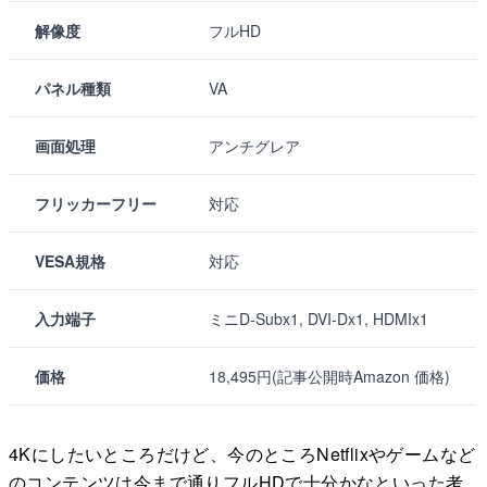
解像度
フルHD
パネル種類
VA
画面処理
アンチグレア
フリッカーフリー
対応
VESA規格
対応
入力端子
ミニD-Subx1, DVI-Dx1, HDMIx1
価格
18,495円(記事公開時Amazon 価格)
4Kにしたいところだけど、今のところNetflixやゲームなど
のコンテンツは今まで通りフルHDで十分かなといった考