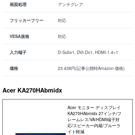
画面処理
アンチグレア
フリッカーフリー
対応
VESA規格
対応
入力端子
D-Subx1, DVI-Dx1, HDMI-1.4×1
価格
23.438円(記事公開時Amazon 価格)
Acer KA270HAbmidx
Acer モニター ディスプレイ
KA270HAbmidx 27インチ/フ
レームレス/VA/HDMI端子対
応/スピーカー内蔵/ブルーラ
イト軽減