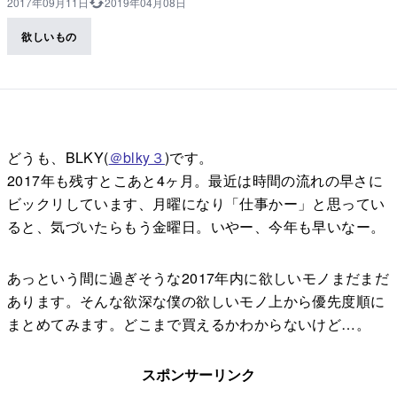
2017年09月11日
2019年04月08日
欲しいもの
どうも、BLKY(
＠blky３
)です。
2017年も残すとこあと4ヶ月。最近は時間の流れの早さに
ビックリしています、月曜になり「仕事かー」と思ってい
ると、気づいたらもう金曜日。いやー、今年も早いなー。
あっという間に過ぎそうな2017年内に欲しいモノまだまだ
あります。そんな欲深な僕の欲しいモノ上から優先度順に
まとめてみます。どこまで買えるかわからないけど…。
スポンサーリンク