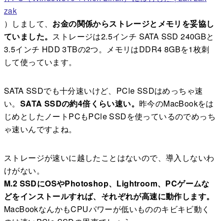
zak
）しまして、
お金の関係からストレージとメモリを妥協し
ていました。
ストレージは2.5インチ SATA SSD 240GBと
3.5インチ HDD 3TBの2つ。メモリはDDR4 8GBを1枚刺
して使っています。
SATA SSDでも十分速いけど、PCle SSDはめっちゃ速
い。
SATA SSDの約4倍くらい速い。
昨今のMacBookをは
じめとしたノートPCもPCle SSDを使っているのでめっち
ゃ速いんですよね。
ストレージが速いに越したことはないので、導入しないわ
けがない。
M.2 SSDにOSやPhotoshop、Lightroom、PCゲームな
どをインストールすれば、それぞれが高速に動作します。
MacBookなんかもCPUパワーが低いもののキビキビ動く