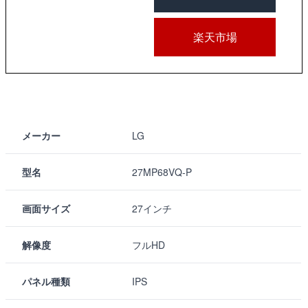
楽天市場
メーカー
LG
型名
27MP68VQ-P
画面サイズ
27インチ
解像度
フルHD
パネル種類
IPS