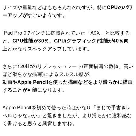
サイズや重量などはもちろんなのですが、特に
CPUのパワ
ーアップがすごい
ようです。
iPad Pro 9.7インチに搭載されていた「A9X」と比較する
と、
CPU性能が30％、GPU(グラフィック)性能が40％向
上
とかなりスペックアップしています。
さらに120Hzのリフレッシュレート(画面描写の数値、高い
ほど滑らかな描写)によるヌルヌル感が、
動画やApple Pencilを使った描画などをより滑らかに描画
することが可能
になります。
Apple Pencilを初めて使った時はかなり「まじで手書きレ
ベルじゃないか」と驚きましたが、より滑らかに違和感な
く書けると思うと興奮しますね。