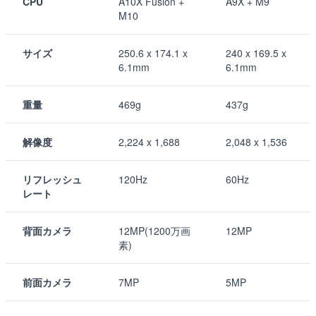
CPU
A10X Fusion +
A9X + M9
M10
サイズ
250.6 x 174.1 x
240 x 169.5 x
6.1mm
6.1mm
重量
469g
437g
解像度
2,224 x 1,688
2,048 x 1,536
リフレッシュ
120Hz
60Hz
レート
背面カメラ
12MP(1200万画
12MP
素)
前面カメラ
7MP
5MP