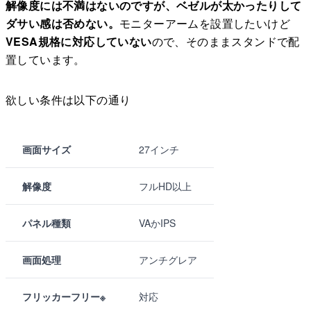
解像度には不満はないのですが、ベゼルが太かったりして
ダサい感は否めない。
モニターアームを設置したいけど
VESA規格に対応していない
ので、そのままスタンドで配
置しています。
欲しい条件は以下の通り
画面サイズ
27インチ
解像度
フルHD以上
パネル種類
VAかIPS
画面処理
アンチグレア
フリッカーフリー※
対応