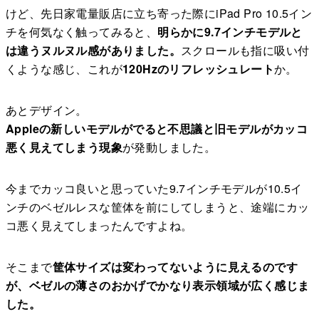
けど、先日家電量販店に立ち寄った際にiPad Pro 10.5イン
チを何気なく触ってみると、
明らかに9.7インチモデルと
は違うヌルヌル感がありました。
スクロールも指に吸い付
くような感じ、これが
120Hzのリフレッシュレート
か。
あとデザイン。
Appleの新しいモデルがでると不思議と旧モデルがカッコ
悪く見えてしまう現象
が発動しました。
今までカッコ良いと思っていた9.7インチモデルが10.5イ
ンチのベゼルレスな筐体を前にしてしまうと、途端にカッ
コ悪く見えてしまったんですよね。
そこまで
筐体サイズは変わってないように見えるのです
が、ベゼルの薄さのおかげでかなり表示領域が広く感じま
した。