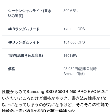
シーケンシャルライト(書き
800MB/s
込み速度)
4KBランダムリード
170,000IOPS
4KBランダムライト
134,000IOPS
TBW(総書き込み容量)
160TBW
価格
23,952円(記事公開時
Amazon価格)
性能からみてSamsung SSD 500GB 960 PRO EVO M.2に
いきたいところだけど価格がネック。書き込み性能が1/2
以上になってしまうのが気になるけど、
そこそこの性能で
比較的に安いWDのSSDが第一候補
かな。