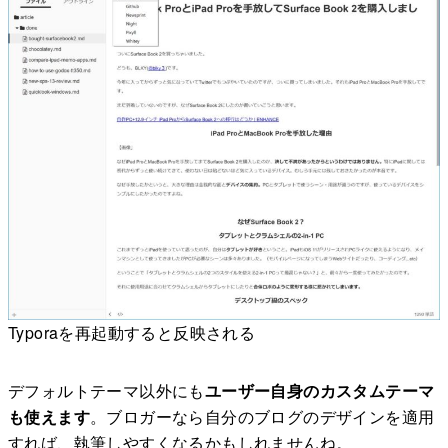
Typoraを再起動すると反映される
デフォルトテーマ以外にも
ユーザー自身のカスタムテーマ
も使えます
。ブロガーなら自分のブログのデザインを適用
すれば、執筆しやすくなるかもしれませんね。