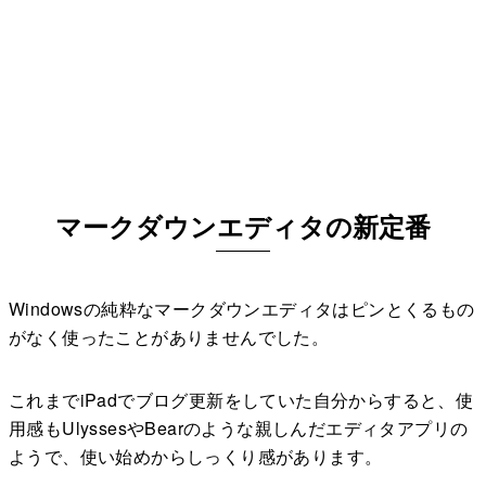
マークダウンエディタの新定番
Windowsの純粋なマークダウンエディタはピンとくるもの
がなく使ったことがありませんでした。
これまでiPadでブログ更新をしていた自分からすると、使
用感もUlyssesやBearのような親しんだエディタアプリの
ようで、使い始めからしっくり感があります。