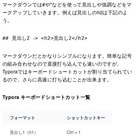
マークダウンでは#や*などを使って見出しや強調などをマ
ークアップしていきます。例えば見出しのh2は下記のよ
う。
## 見出し2
> <h2>見出し2</h2>
-
マークダウンだとかなりシンプルになります。簡単な記号
の組み合わせなので直接打ち込んでも速いのですが、
Typoraではキーボードショートカットが割り当てられてい
るので、さらに高速に打ち込むことが出来ます。
Typora キーボードショートカット一覧
フォーマット
ショットカットキー
見出し1（h1）
Ctrl + 1