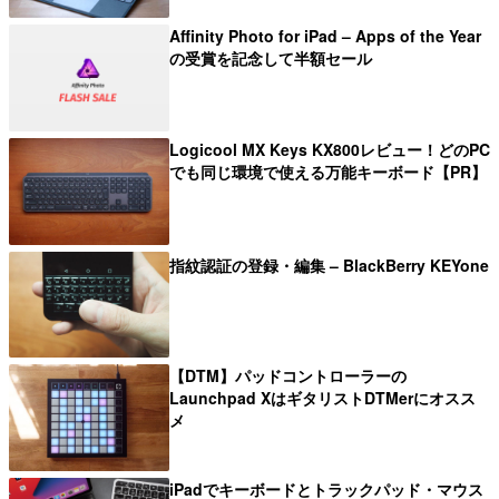
Affinity Photo for iPad – Apps of the Year
の受賞を記念して半額セール
Logicool MX Keys KX800レビュー！どのPC
でも同じ環境で使える万能キーボード【PR】
指紋認証の登録・編集 – BlackBerry KEYone
【DTM】パッドコントローラーの
Launchpad XはギタリストDTMerにオスス
メ
iPadでキーボードとトラックパッド・マウス