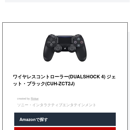
ワイヤレスコントローラー(DUALSHOCK 4) ジェ
ット・ブラック(CUH-ZCT2J)
created by
Rinker
ソニー・インタラクティブエンタテインメント
Amazonで探す