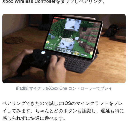
Xbox Wireless Controllerをタップしペアリング。
iPad版 マイクラをXbox One コントローラーでプレイ
ペアリングできたので試しにiOSのマインクラフトをプレ
イしてみます。ちゃんとどのボタンも認識し、遅延も特に
感じられずに快適に遊べます。