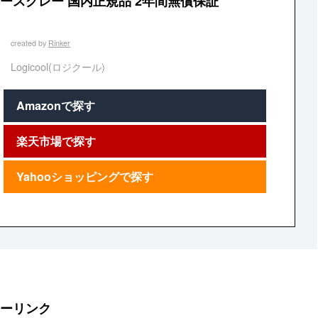
ースグレー 国内正規品 2年間無償保証
created by
Rinker
Logicool(ロジクール)
Amazonで探す
楽天市場で探す
Yahooショッピングで探す
ーリンク