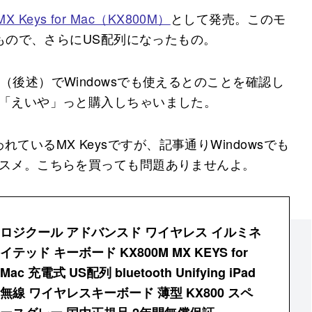
 MX Keys for Mac（KX800M）
として発売。このモ
もので、さらにUS配列になったもの。
事（後述）でWindowsでも使えるとのことを確認し
「えいや」っと購入しちゃいました。
いるMX Keysですが、記事通りWindowsでも
オススメ。こちらを買っても問題ありませんよ。
ロジクール アドバンスド ワイヤレス イルミネ
イテッド キーボード KX800M MX KEYS for
Mac 充電式 US配列 bluetooth Unifying iPad
無線 ワイヤレスキーボード 薄型 KX800 スペ