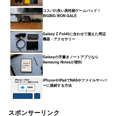
コスパの良い高性能ゲームパッド！
BIGBIG WON GALE
Galaxy Z Fold5に合わせて揃えた周辺
機器・アクセサリー
Galaxyの手書きノートアプリなら
Samsung Notesが便利
iPhoneやiPadでNASやファイルサーバ
ーに接続する方法
スポンサーリンク