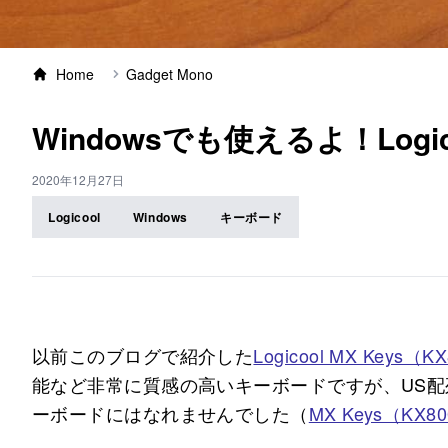
Home
Gadget Mono
Windowsでも使えるよ！Logicool
2020年12月27日
Logicool
Windows
キーボード
以前このブログで紹介した
Logicool MX Keys（K
能など非常に質感の高いキーボードですが、US
ーボードにはなれませんでした（
MX Keys（KX8