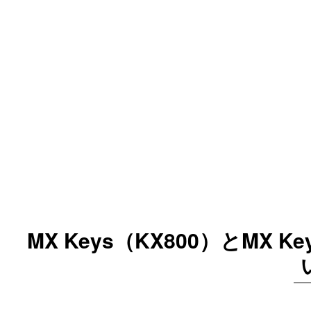
MX Keys（KX800）とMX Ke