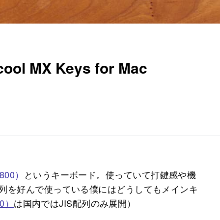
 MX Keys for Mac
X800）
というキーボード。使っていて打鍵感や機
配列を好んで使っている僕にはどうしてもメインキ
00）
は国内ではJIS配列のみ展開）