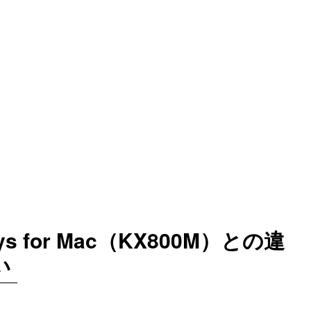
ys for Mac（KX800M）との違
い