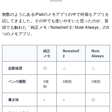
無数のようにあるiPadのメモアプリの中で何個もアプリを
試してきました。その中でも使いやすいと思ったのが、冒
頭でも触れた「純正メモ / Noteshelf 2 / Note Always」の3
つのメモアプリ。
純正
Noteshelf
Note
メモ
2
Always
起動速度
◎
△
△
ペンの種類
3種
6種類
2種類
類
書き味
○
○
◎