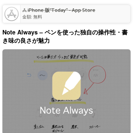
iPhone 版“Today” - App Store
金額:
無料
Note Always – ペンを使った独自の操作性・書
き味の良さが魅力