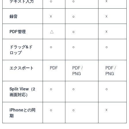
テキスト入力
○
○
☓
録音
☓
○
☓
PDF管理
△
○
☓
ドラッグ&ド
○
○
○
ロップ
エクスポート
PDF
PDF /
PDF /
PNG
PNG
Split View（2
○
○
○
画面対応）
iPhoneとの同
○
○
☓
期