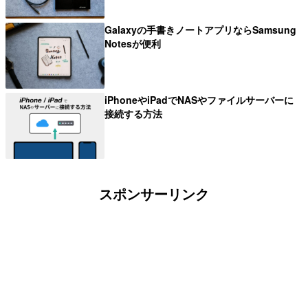
Galaxyの手書きノートアプリならSamsung
Notesが便利
iPhoneやiPadでNASやファイルサーバーに
接続する方法
スポンサーリンク