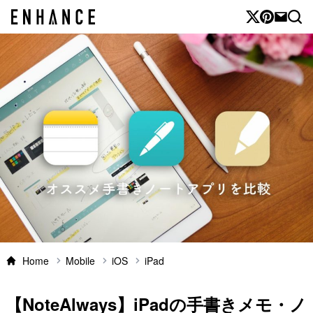
Home
Mobile
iOS
iPad
【NoteAlways】iPadの手書きメモ・ノ