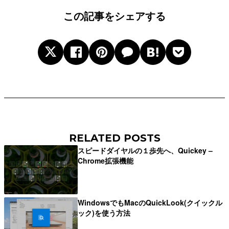
この記事をシェアする
RELATED POSTS
スピードダイヤルの１歩先へ、Quickey –
Chrome拡張機能
WindowsでもMacのQuickLook(クイックル
ック)を使う方法