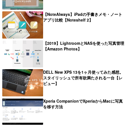
【NoteAlways】iPadの手書きメモ・ノート
アプリ比較【Noteshelf 2】
【2019】LightroomとNASを使った写真管理
【Amazon Photos】
DELL New XPS 13を1ヶ月使ってみた感想。
スタイリッシュで所有欲満たされる一台【レ
ビュー】
Xperia CompanionでXperiaからMacに写真
を移す方法