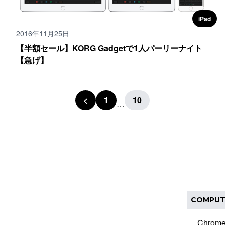
iPad
2016年11月25日
【半額セール】KORG Gadgetで1人パーリーナイト
【急げ】
<
1
10
…
COMPUT
Chrom