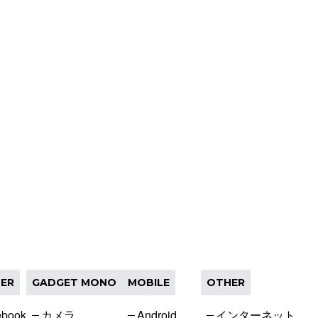
ER
GADGET MONO
MOBILE
OTHER
ebook
カメラ
Android
インターネット