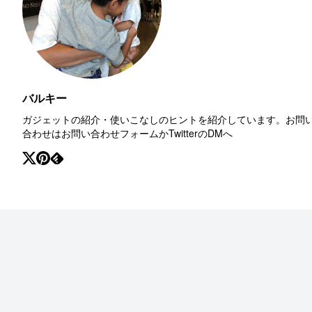
バルキー
ガジェットの紹介・使いこなしのヒントを紹介しています。お問
合わせはお問い合わせフォームかTwitterのDMへ