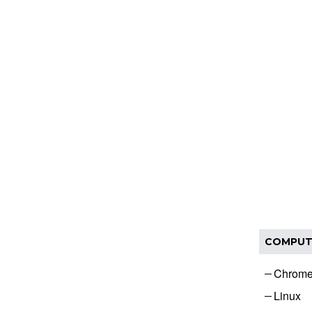
COMPUT
Chrom
Linux