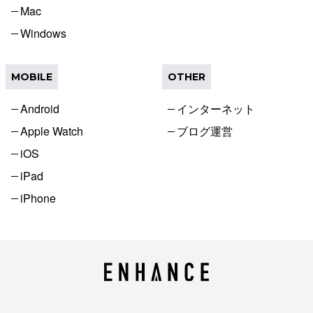
Mac
Windows
MOBILE
OTHER
Android
インターネット
Apple Watch
ブログ運営
iOS
iPad
iPhone